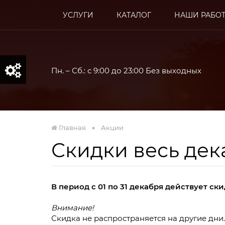
УСЛУГИ
КАТАЛОГ
НАШИ РАБО
Пн. – Сб.: с 9:00 до 23:00 Без выходных
Главная
Акции
Скидки весь дек
Качеств
В период с 01 по 31 декабря действует ски
п
Внимание!
Скидка не распространяется на другие дни.