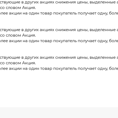
частвующие в других акциях снижения цены, выделенны
со словом Акция.
ее акции на один товар покупатель получает одну, бол
Оставить заявку
.
частвующие в других акциях снижения цены, выделенны
 со словом Акция.
ее акции на один товар покупатель получает одну, бол
.
частвующие в других акциях снижения цены, выделенны
 со словом Акция.
ее акции на один товар покупатель получает одну, бол