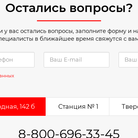
Остались вопросы?
и у вас остались вопросы, заполните форму и 
пециалисты в ближайшее время свяжутся с ва
данных
дная, 142 б
Станция № 1
Тверс
8-800-696-33-45