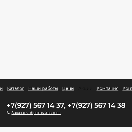
ги
Каталог
Наши работы
Цены
Акции
Компания
Кон
+7(927) 567 14 37, +7(927) 567 14 38
Заказать обратный звонок