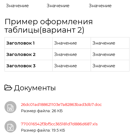
Значение
Значение
Значение
Пример оформления
таблицы(вариант 2)
Заголовок 1
Значение
Значение
Заголовок 2
Значение
Значение
Заголовок 3
Значение
Значение
Документы
26dc01ad188621103e7a82863bad3db7.doc
Размер файла: 26 КБ
770016542f3bf5cc365181d7d886d687.xls
Размер файла: 19.5 КБ