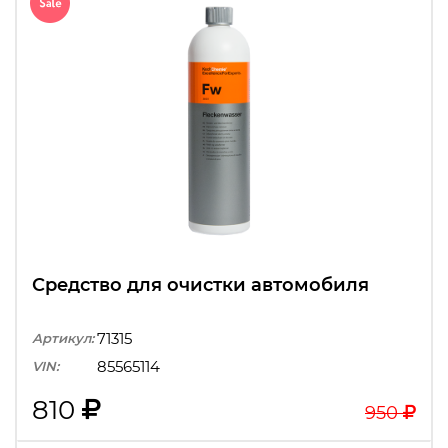
Средство для очистки автомобиля
71315
Артикул:
85565114
VIN:
810
950