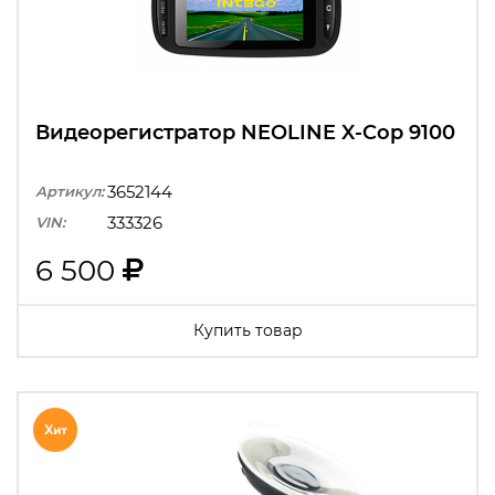
Видеорегистратор NEOLINE X-Cop 9100
3652144
Артикул:
333326
VIN:
6 500
Купить товар