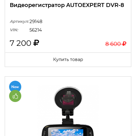
Видеорегистратор AUTOEXPERT DVR-8
29148
Артикул:
56214
VIN:
7 200
8 600
Купить товар