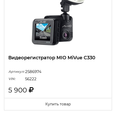
Видеорегистратор MIO MiVue C330
2586974
Артикул:
56222
VIN:
5 900
Купить товар