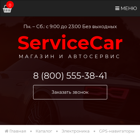
0
МЕНЮ
Пн. – Сб.: с 9:00 до 23:00 Без выходных
ServiceCar
МАГАЗИН И АВТОСЕРВИС
8 (800) 555-38-41
Заказать звонок
Главная
Каталог
Электроника
GPS-навигаторы