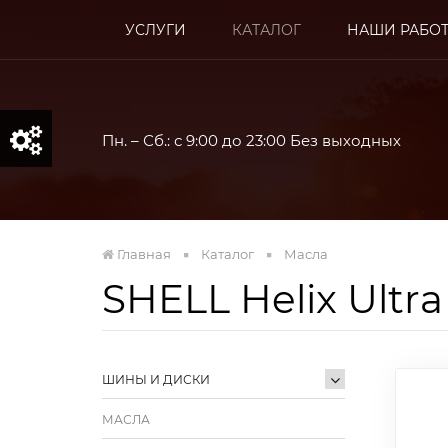
УСЛУГИ
КАТАЛОГ
НАШИ РАБО
Пн. – Сб.: с 9:00 до 23:00 Без выходных
Главная
Каталог
Масла
SHELL Helix Ultra
Качеств
п
ШИНЫ И ДИСКИ
МАСЛА