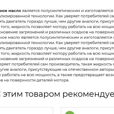
ное масло
является полусинтетическим и изготовляетс
лизированной технологии. Как уверяет потребителей са
ть двигатель гораздо лучше, чем другие аналоги, прису
того, жидкость позволяет мотору работать на всю мощн
новение загрязнений и различных осадков на поверхно
ое масло является полусинтетическим и изготовляетс
лизированной технологии. Как уверяет потребителей са
ть двигатель гораздо лучше, чем другие аналоги, прису
того, жидкость позволяет мотору работать на всю мощн
новение загрязнений и различных осадков на поверхно
еряет потребителей сам производитель, такая жидкость 
угие аналоги, присутствующие на отечественном авторы
 работать на всю мощность, а также предотвращает во
в на поверхности деталей мотора.
 этим товаром рекоменду