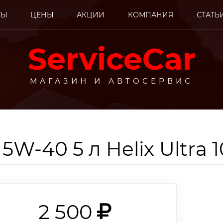
ТЫ
ЦЕНЫ
АКЦИИ
КОМПАНИЯ
СТАТЬ
ServiceCar
МАГАЗИН И АВТОСЕРВИС
 5W-40 5 л Helix Ultra
енный ремонт автом
родажа автозапчаст
2 500