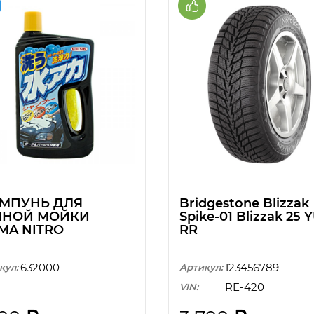
МПУНЬ ДЛЯ
Bridgestone Blizzak
ЧНОЙ МОЙКИ
Spike-01 Blizzak 25 Y
MA NITRO
RR
632000
123456789
кул:
Артикул:
RE-420
VIN: