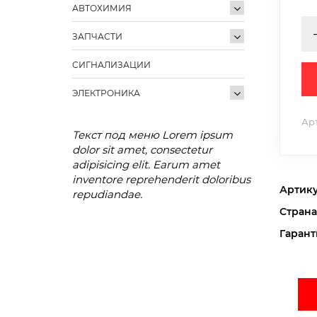
АВТОХИМИЯ
ЗАПЧАСТИ
СИГНАЛИЗАЦИИ
ы
ЭЛЕКТРОНИКА
Арт
Текст под меню Lorem ipsum
dolor sit amet, consectetur
adipisicing elit. Earum amet
inventore reprehenderit doloribus
Артик
repudiandae.
Страна
Гарант