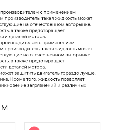
я производителем с применением
м производитель, такая жидкость может
тствующие на отечественном авторынке.
ость, а также предотвращает
сти деталей мотора.
я производителем с применением
м производитель, такая жидкость может
тствующие на отечественном авторынке.
ость, а также предотвращает
сти деталей мотора.
может защитить двигатель гораздо лучше,
нке. Кроме того, жидкость позволяет
зникновение загрязнений и различных
ем