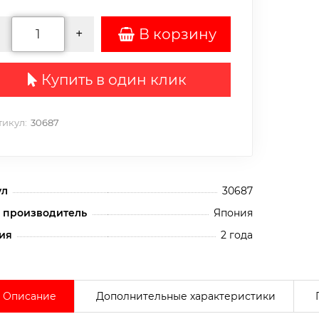
В корзину
-
+
Оставить заявку
Купить в один клик
икул:
30687
ул
30687
 производитель
Япония
ия
2 года
Описание
Дополнительные характеристики