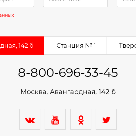
данных
ная, 142 б
Станция № 1
Тверс
8-800-696-33-45
Москва, Авангардная, 142 б