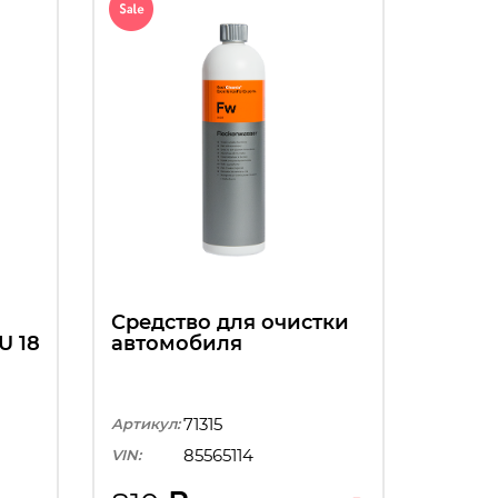
Средство для очистки
U 18
автомобиля
71315
Артикул:
85565114
VIN: