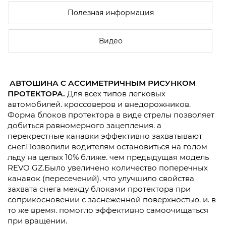
Полезная информация
Видео
АВТОШИНА С АССИМЕТРИЧНЫМ РИСУНКОМ
ПРОТЕКТОРА.
Для всех типов легковых
автомобилей. кроссоверов и внедорожников.
Форма блоков протектора в виде стрелы позволяет
добиться равномерного зацепления. а
перекрестные канавки эффективно захватывают
снег.Позволили водителям остановиться на голом
льду на целых 10% ближе. чем предыдущая модель
REVO GZ.Было увеличено количество поперечных
канавок (пересечений). что улучшило свойства
захвата снега между блоками протектора при
соприкосновении с заснеженной поверхностью. и. в
то же время. помогло эффективно самоочищаться
при вращении.