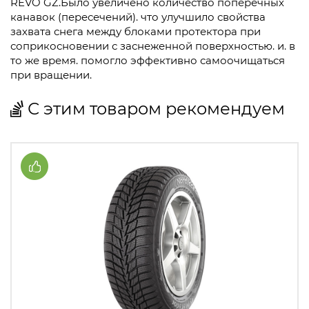
REVO GZ.Было увеличено количество поперечных
канавок (пересечений). что улучшило свойства
захвата снега между блоками протектора при
соприкосновении с заснеженной поверхностью. и. в
то же время. помогло эффективно самоочищаться
при вращении.
С этим товаром рекомендуем