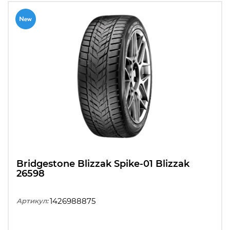
Bridgestone Blizzak Spike-01 Blizzak
26598
1426988875
Артикул: