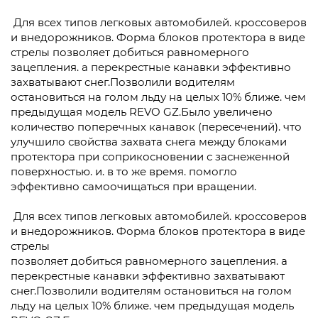
Для всех типов легковых автомобилей. кроссоверов
и внедорожников. Форма блоков протектора в виде
стрелы позволяет добиться равномерного
зацепления. а перекрестные канавки эффективно
захватывают снег.Позволили водителям
остановиться на голом льду на целых 10% ближе. чем
предыдущая модель REVO GZ.Было увеличено
количество поперечных канавок (пересечений). что
улучшило свойства захвата снега между блоками
протектора при соприкосновении с заснеженной
поверхностью. и. в то же время. помогло
эффективно самоочищаться при вращении.
Для всех типов легковых автомобилей. кроссоверов
и внедорожников. Форма блоков протектора в виде
стрелы
позволяет добиться равномерного зацепления. а
перекрестные канавки эффективно захватывают
снег.Позволили водителям остановиться на голом
льду на целых 10% ближе. чем предыдущая модель