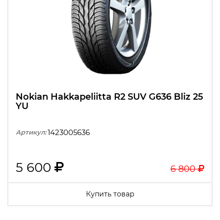
Nokian Hakkapeliitta R2 SUV G636 Bliz 25
YU
1423005636
Артикул:
5 600
6 800
Купить товар