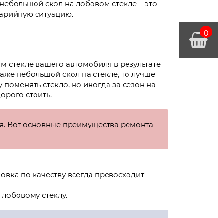
небольшой скол на лобовом стекле – это
варийную ситуацию.
0
м стекле вашего автомобиля в результате
даже небольшой скол на стекле, то лучше
у поменять стекло, но иногда за сезон на
дорого стоить.
ия. Вот основные преимущества ремонта
ановка по качеству всегда превосходит
 лобовому стеклу.