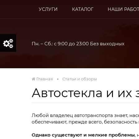
УСЛУГИ
КАТАЛОГ
НАШИ РАБО
Пн. – Сб.: с 9:00 до 23:00 Без выходных
Главная
Статьи и обзоры
Автостекла и их
Качеств
Любой владелец автотранспорта знает, на
п
обеспечивают, прежде всего, безопасность 
Однако существуют и мелкие проблемы
,