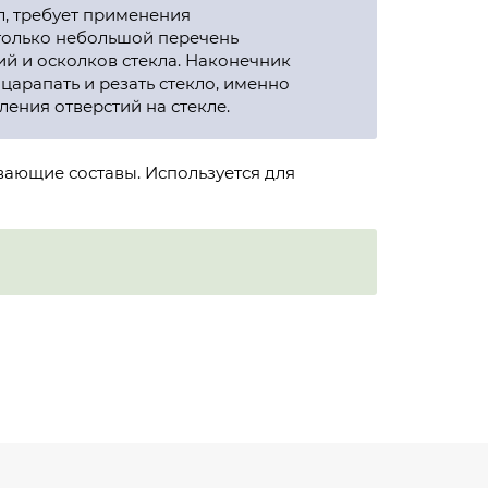
л, требует применения
 только небольшой перечень
й и осколков стекла. Наконечник
арапать и резать стекло, именно
ения отверстий на стекле.
вающие составы. Используется для