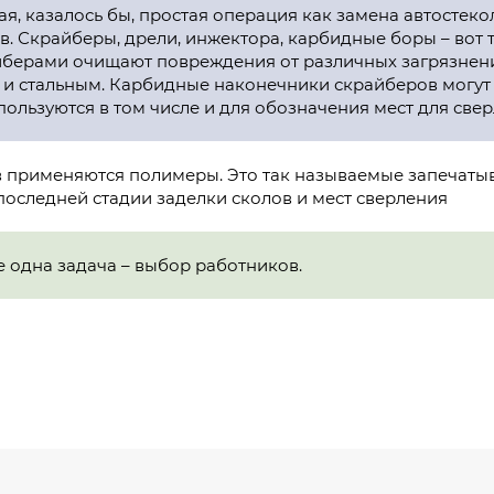
ая, казалось бы, простая операция как замена автостеко
. Скрайберы, дрели, инжектора, карбидные боры – вот
берами очищают повреждения от различных загрязнени
и стальным. Карбидные наконечники скрайберов могут ц
льзуются в том числе и для обозначения мест для сверл
в применяются полимеры. Это так называемые запечаты
последней стадии заделки сколов и мест сверления
 одна задача – выбор работников.