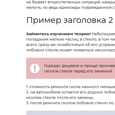
не бывает второстепенных ситуаций, кажды
мелочь, но ведь единожды поврежденное ст
Пример заголовка 2
ы
Займитесь изучением теории!
Небольшие 
попадания мелких частиц в стекло, в том ч
всего сразу же позаботиться об его устране
лобовом стекле может появиться несколько 
Гораздо дешевле и проще произве
сколов стекла перед его заменой:
1. стоимость ремонта скола намного меньш
2. на автомобиле остается его родное лобов
монтаж стекла после его замены;
3. после ремонта сколов лобовое стекло по