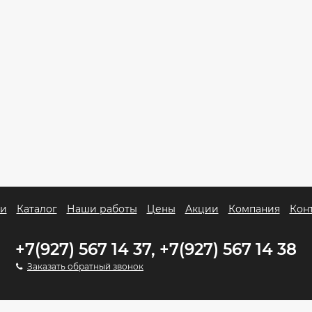
ги
Каталог
Наши работы
Цены
Акции
Компания
Кон
+7(927) 567 14 37, +7(927) 567 14 38
Заказать обратный звонок