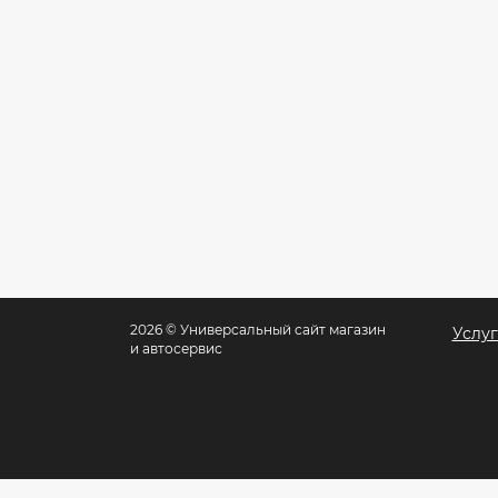
2026 © Универсальный сайт магазин
Услу
и автосервис