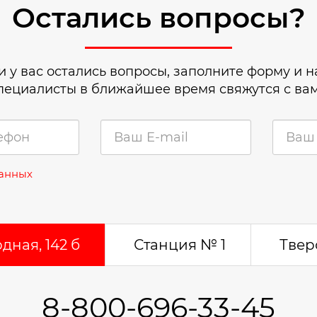
Остались вопросы?
и у вас остались вопросы, заполните форму и 
пециалисты в ближайшее время свяжутся с ва
данных
дная, 142 б
Станция № 1
Тверс
8-800-696-33-45