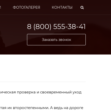
И
ФОТОГАЛЕРЕЯ
КОНТАКТЫ
8 (800) 555-38-41
Заказать звонок
обилей и
ническая проверка и своевременный уход
ей
тая их второстепенными. А ведь на дороге