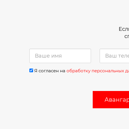
Есл
с
Я согласен на
обработку персональных 
Авангар