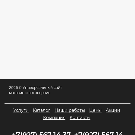
2026 © Универсальный сайт
магазин и автосервис
Услуги
Каталог
Наши работы
Цены
Акции
Компания
Контакты
+7(927) 567 14 37, +7(927) 567 14