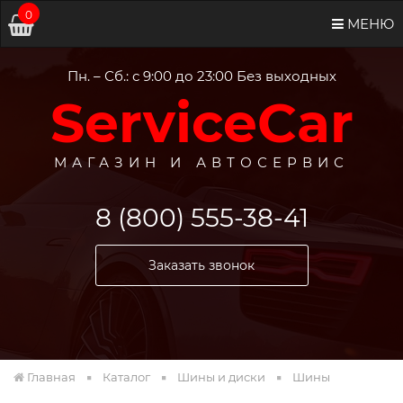
0
МЕНЮ
Пн. – Сб.: с 9:00 до 23:00 Без выходных
ServiceCar
МАГАЗИН И АВТОСЕРВИС
8 (800) 555-38-41
Заказать звонок
Главная
Каталог
Шины и диски
Шины