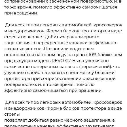
соприкосновении с заснеженной поверхностью. и. в
то же время. помогло эффективно самоочищаться
при вращении.
Для всех типов легковых автомобилей. кроссоверов
и внедорожников. Форма блоков протектора в виде
стрелы позволяет добиться равномерного
зацепления. а перекрестные канавки эффективно
захватывают снег.Позволили водителям
остановиться на голом льду на целых 10% ближе. чем
предыдущая модель REVO GZ.Было увеличено
количество поперечных канавок (пересечений). что
улучшило свойства захвата снега между блоками
протектора при соприкосновении с заснеженной
поверхностью. и. в то же время. помогло
эффективно самоочищаться при вращении.
Для всех типов легковых автомобилей. кроссоверов
и внедорожников. Форма блоков протектора в виде
стрелы
позволяет добиться равномерного зацепления. а
перекрестные канавки эффективно захватывают