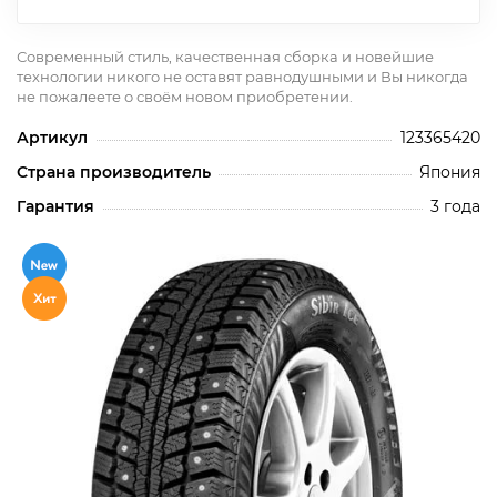
Современный стиль, качественная сборка и новейшие
технологии никого не оставят равнодушными и Вы никогда
не пожалеете о своём новом приобретении.
Артикул
123365420
Страна производитель
Япония
Гарантия
3 года