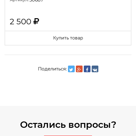
2 500
Купить товар
Поделиться:
Остались вопросы?