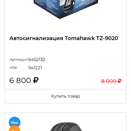
Автосигнализация Tomahawk TZ-9020
6452132
Артикул:
541221
VIN:
6 800
8 000
Купить товар