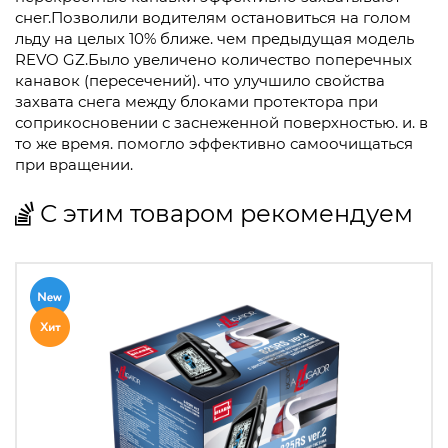
снег.Позволили водителям остановиться на голом
льду на целых 10% ближе. чем предыдущая модель
REVO GZ.Было увеличено количество поперечных
канавок (пересечений). что улучшило свойства
захвата снега между блоками протектора при
соприкосновении с заснеженной поверхностью. и. в
то же время. помогло эффективно самоочищаться
при вращении.
С этим товаром рекомендуем