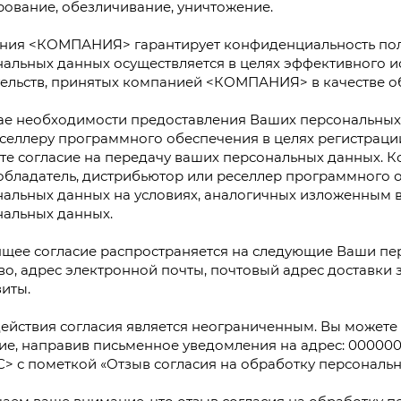
ование, обезличивание, уничтожение.
ния <КОМПАНИЯ> гарантирует конфиденциальность по
альных данных осуществляется в целях эффективного и
Оставить заявку
ельств, принятых компанией <КОМПАНИЯ> в качестве о
чае необходимости предоставления Ваших персональных
селлеру программного обеспечения в целях регистраци
те согласие на передачу ваших персональных данных. 
бладатель, дистрибьютор или реселлер программного 
нальных данных на условиях, аналогичных изложенным 
нальных данных.
щее согласие распространяется на следующие Ваши пе
во, адрес электронной почты, почтовый адрес доставки 
иты.
ействия согласия является неограниченным. Вы можете
ие, направив письменное уведомления на адрес: 000000,
 с пометкой «Отзыв согласия на обработку персональн