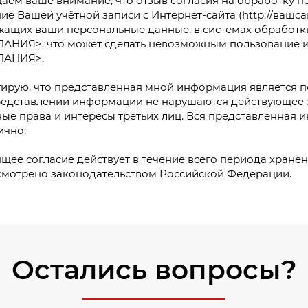
ем ваше внимание, что отзыв согласия на обработку п
ие Вашей учётной записи с Интернет-сайта (http://вашсай
жащих ваши персональные данные, в системах обработ
АНИЯ>, что может сделать невозможным пользование 
АНИЯ>.
ирую, что представленная мной информация является по
редставлении информации не нарушаются действующее 
ые права и интересы третьих лиц. Вся представленная
ично.
щее согласие действует в течение всего периода хране
смотрено законодательством Российской Федерации.
Остались вопросы?