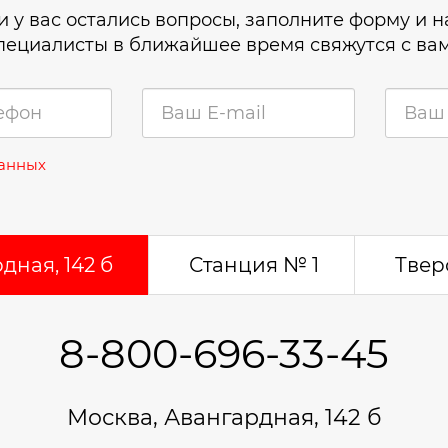
и у вас остались вопросы, заполните форму и 
пециалисты в ближайшее время свяжутся с ва
данных
дная, 142 б
Станция № 1
Тверс
8-800-696-33-45
Москва, Авангардная, 142 б