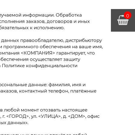
лучаемой информации. Обработка
0
сполнения заказов, договоров и иных
бязательных к исполнению.
 данных правообладателю, дистрибьютору
и программного обеспечения на ваше имя,
Компания <КОМПАНИЯ> гарантирует, что
обеспечения осуществляет защиту
в Политике конфиденциальности
рсональные данные: фамилия, имя и
заказов, контактный телефон, платёжные
 в любой момент отозвать настоящее
 г. <ГОРОД>, ул. <УЛИЦА>, д. <ДОМ>, офис
ых данных».