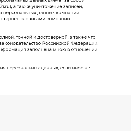
ерсональных данных влечёт за собой
т.ru), а также уничтожение записей,
ки персональных данных компании
интернет-сервисами компании
лной, точной и достоверной, а также что
законодательство Российской Федерации,
 информация заполнена мною в отношении
ния персональных данных, если иное не