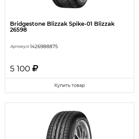
Bridgestone Blizzak Spike-01 Blizzak
26598
1426988875
Артикул:
5 100
Купить товар