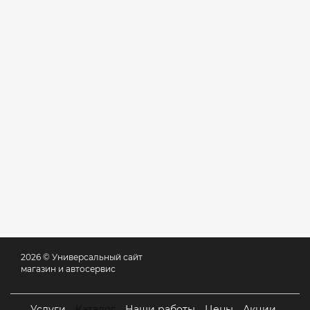
2026 © Универсальный сайт
магазин и автосервис
Услуги
Каталог
Наши работы
Цены
Акции