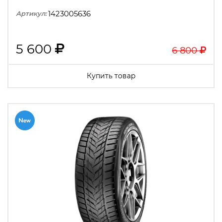
1423005636
Артикул:
5 600
6 800
Купить товар