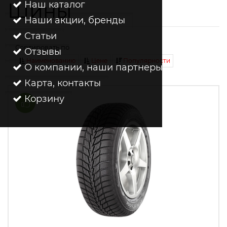
Шины
Наш каталог
Наши акции, бренды
Статьи
Сортировать по
Отзывы
Наименованию
Цене
Популярности
О компании, наши партнеры
Карта, контакты
Корзину